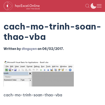
cach-mo-trinh-soan-
thao-vba
Written by
dtnguyen
on
06/02/2017
.
cach-mo-trinh-soan-thao-vba