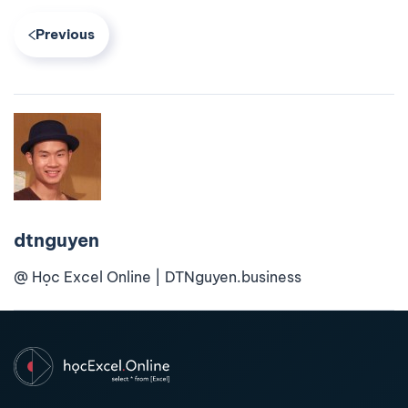
Previous
dtnguyen
@ Học Excel Online | DTNguyen.business