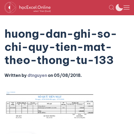
huong-dan-ghi-so-
chi-quy-tien-mat-
theo-thong-tu-133
Written by
dtnguyen
on
05/08/2018
.