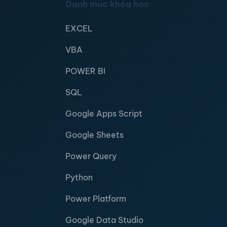
Danh mục khóa học
EXCEL
VBA
POWER BI
SQL
Google Apps Script
Google Sheets
Power Query
Python
Power Platform
Google Data Studio