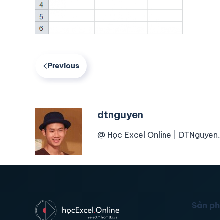
Previous
dtnguyen
@ Học Excel Online | DTNguyen.
Sản p