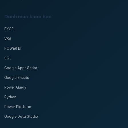
Danh mục khóa học
EXCEL
VBA
POWER BI
SQL
Google Apps Script
Google Sheets
Power Query
Python
Power Platform
Google Data Studio