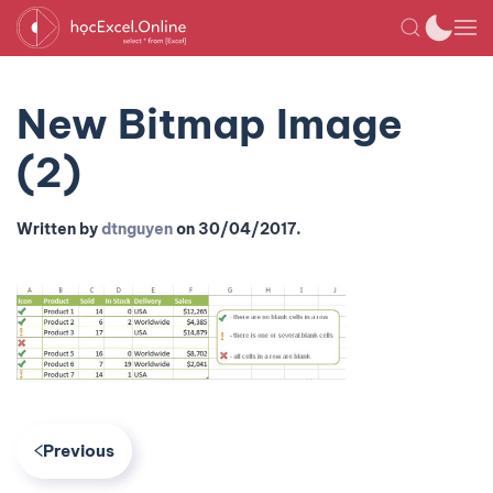
New Bitmap Image
(2)
Written by
dtnguyen
on
30/04/2017
.
Previous