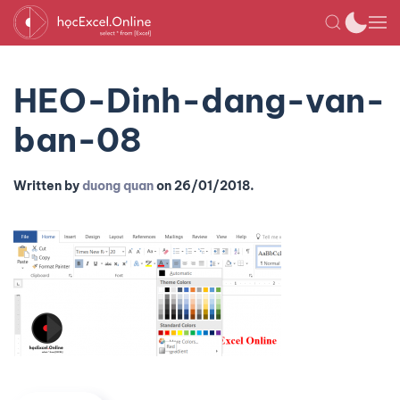
HEO-Dinh-dang-van-
ban-08
Written by
duong quan
on
26/01/2018
.