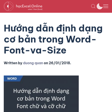
Hướng dẫn định dạng
cơ bản trong Word-
Font-va-Size
Written by
duong quan
on
26/01/2018
.