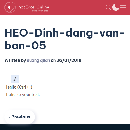
HEO-Dinh-dang-van-
ban-05
Written by
duong quan
on
26/01/2018
.
Previous