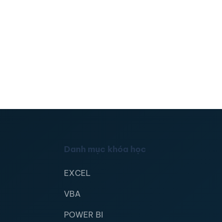
Danh mục khóa học
EXCEL
VBA
POWER BI