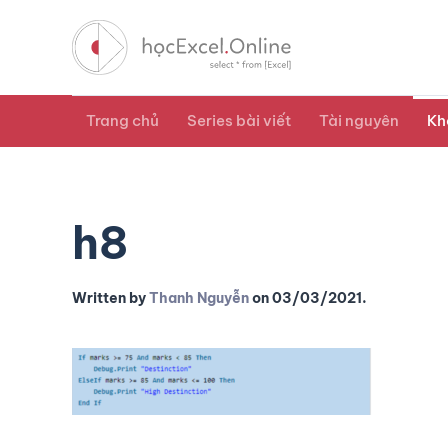
Trang chủ
Series bài viết
Tài nguyên
Kh
h8
Written by
Thanh Nguyễn
on
03/03/2021
.