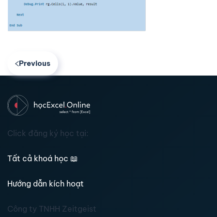
Previous
Click đăng ký học tại:
Tất cả khoá học
📖
Hướng dẫn kích hoạt
Công ty TNHH Zeitgeist