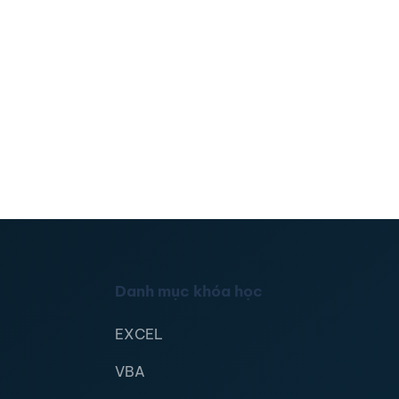
Danh mục khóa học
EXCEL
VBA