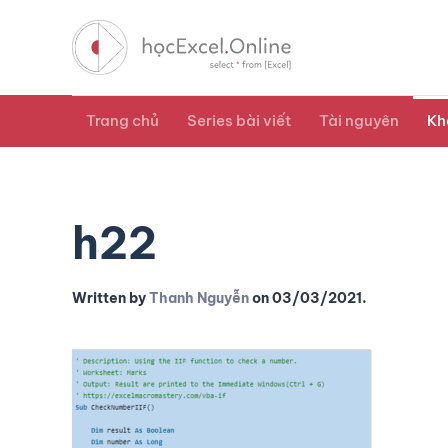
Trang chủ
Series bài viết
Tài nguyên
Kh
h22
Written by
Thanh Nguyễn
on
03/03/2021
.