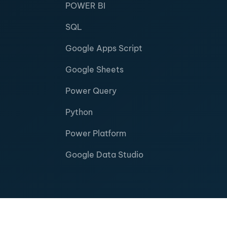
POWER BI
SQL
Google Apps Script
Google Sheets
Power Query
Python
Power Platform
Google Data Studio