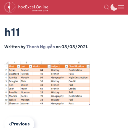
h11
Written by
Thanh Nguyễn
on
03/03/2021
.
Previous