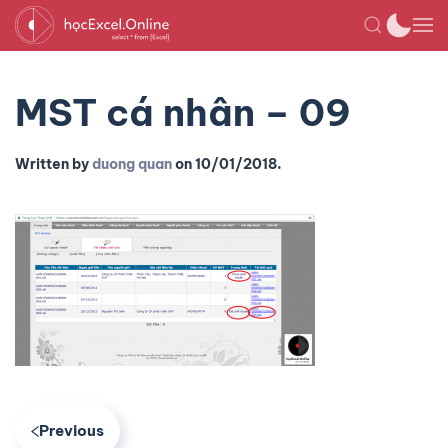
MST cá nhân – 09
Written by
duong quan
on
10/01/2018
.
Previous