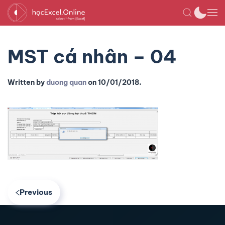
MST cá nhân – 04
Written by
duong quan
on
10/01/2018
.
Previous