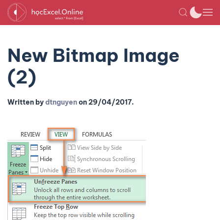
New Bitmap Image
(2)
Written by
dtnguyen
on
29/04/2017
.