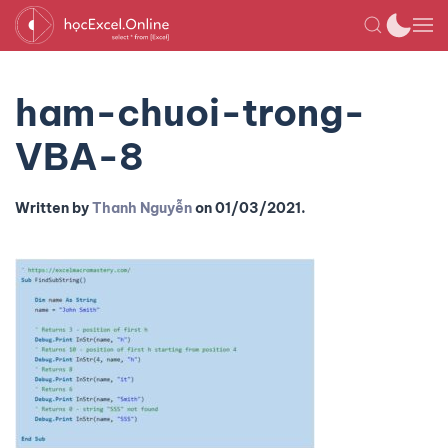
ham-chuoi-trong-
VBA-8
Written by
Thanh Nguyễn
on
01/03/2021
.