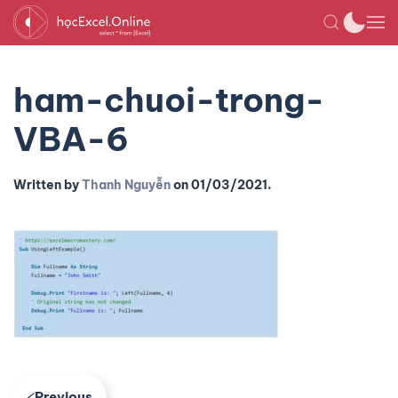
ham-chuoi-trong-
VBA-6
Written by
Thanh Nguyễn
on
01/03/2021
.
Previous