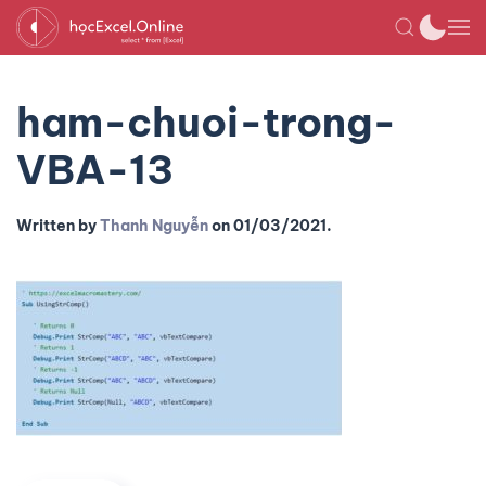
ham-chuoi-trong-
VBA-13
Written by
Thanh Nguyễn
on
01/03/2021
.