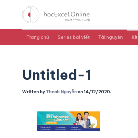
Trang chủ
Series bài viết
Tài nguyên
Kh
Untitled-1
Written by
Thanh Nguyễn
on
14/12/2020
.