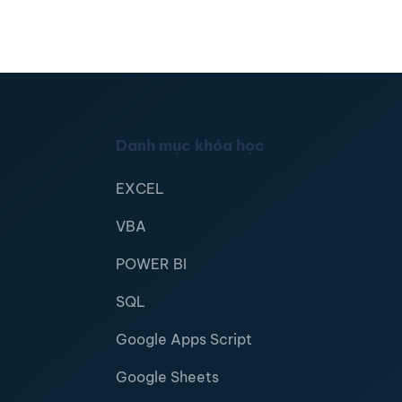
Danh mục khóa học
EXCEL
VBA
POWER BI
SQL
Google Apps Script
Google Sheets