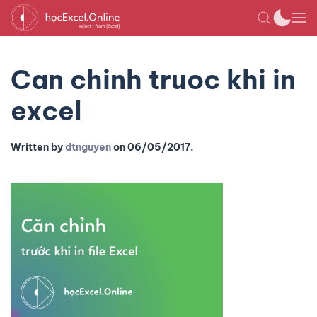
Can chinh truoc khi in
excel
Written by
dtnguyen
on
06/05/2017
.