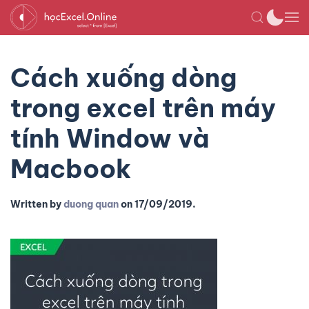
Cách xuống dòng
trong excel trên máy
tính Window và
Macbook
Written by
duong quan
on
17/09/2019
.