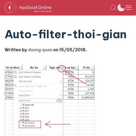
Auto-filter-thoi-gian
Written by
duong quan
on
15/05/2018
.