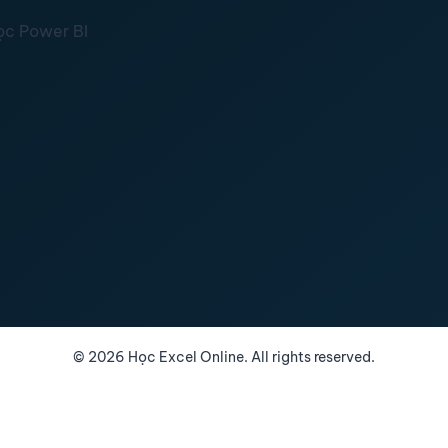
ọc Power BI
©
2026
Học Excel Online. All rights reserved.