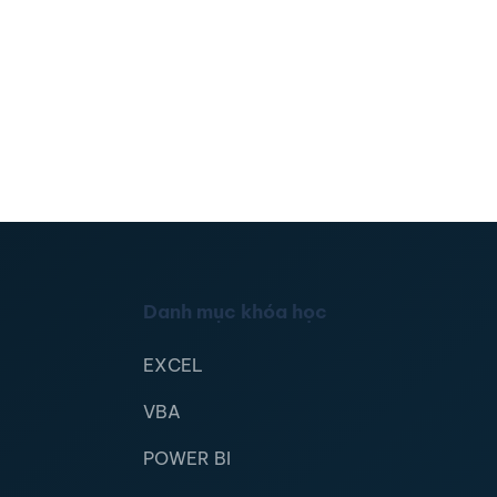
Danh mục khóa học
EXCEL
VBA
POWER BI