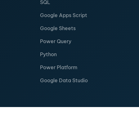
SQL
Google Apps Script
Google Sheets
Power Query
Python
Power Platform
Google Data Studio