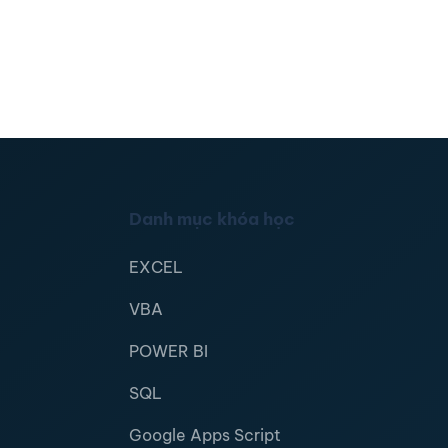
Danh mục khóa học
EXCEL
VBA
POWER BI
SQL
Google Apps Script