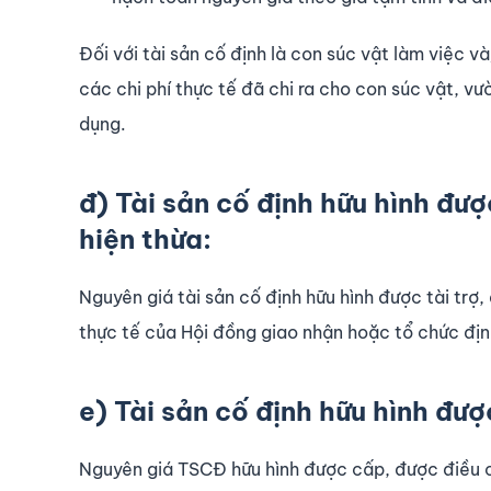
Đối với tài sản cố định là con súc vật làm việc 
các chi phí thực tế đã chi ra cho con súc vật, vư
dụng.
đ) Tài sản cố định hữu hình đượ
hiện thừa:
Nguyên giá tài sản cố định hữu hình được tài trợ,
thực tế của Hội đồng giao nhận hoặc tổ chức địn
e) Tài sản cố định hữu hình đư
Nguyên giá TSCĐ hữu hình được cấp, được điều