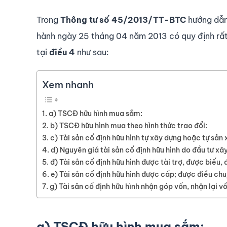
Trong
Thông tư số 45/2013/TT-BTC
hướng dẫn 
hành ngày 25 tháng 04 năm 2013 có quy định rất 
tại
điều 4
như sau:
Xem nhanh
a) TSCĐ hữu hình mua sắm:
b) TSCĐ hữu hình mua theo hình thức trao đổi:
c) Tài sản cố định hữu hình tự xây dựng hoặc tự sản 
d) Nguyên giá tài sản cố định hữu hình do đầu tư xâ
đ) Tài sản cố định hữu hình được tài trợ, được biếu,
e) Tài sản cố định hữu hình được cấp; được điều ch
g) Tài sản cố định hữu hình nhận góp vốn, nhận lại v
a) TSCĐ hữu hình mua sắm: