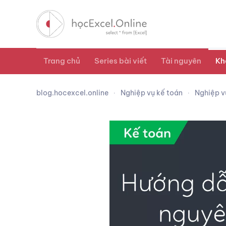
Trang chủ
Series bài viết
Tài nguyên
Kh
blog.hocexcel.online
Nghiệp vụ kế toán
Nghiệp 