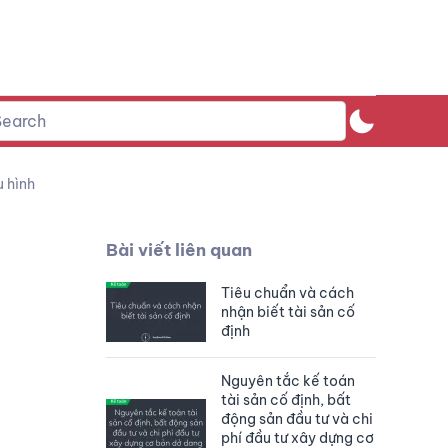
u hình
Bài viết liên quan
Tiêu chuẩn và cách
nhận biết tài sản cố
định
Nguyên tắc kế toán
tài sản cố định, bất
động sản đầu tư và chi
phí đầu tư xây dựng cơ