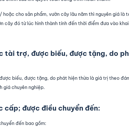
và/ hoặc cho sản phẩm, vườn cây lâu năm thì nguyên giá là 
ờn cây đó từ lúc hình thành tính đến thời điểm đưa vào khai
c tài trợ, được biếu, được tặng, do p
 được biếu, được tặng, do phát hiện thừa là giá trị theo đá
h giá chuyên nghiệp.
ợc cấp; được điều chuyển đến:
 chuyển đến bao gồm: