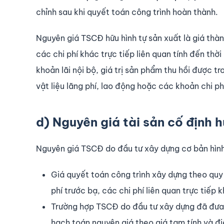
chỉnh sau khi quyết toán công trình hoàn thành.
Nguyên giá TSCĐ hữu hình tự sản xuất là giá thàn
các chi phí khác trực tiếp liên quan tính đến th
khoản lãi nội bộ, giá trị sản phẩm thu hồi được tr
vật liệu lãng phí, lao động hoặc các khoản chi p
d) Nguyên giá tài sản cố định h
Nguyên giá TSCĐ do đầu tư xây dựng cơ bản hình
Giá quyết toán công trình xây dựng theo quy 
phí trước bạ, các chi phí liên quan trực tiếp 
Trường hợp TSCĐ do đầu tư xây dựng đã đưa 
hạch toán nguyên giá theo giá tạm tính và đi