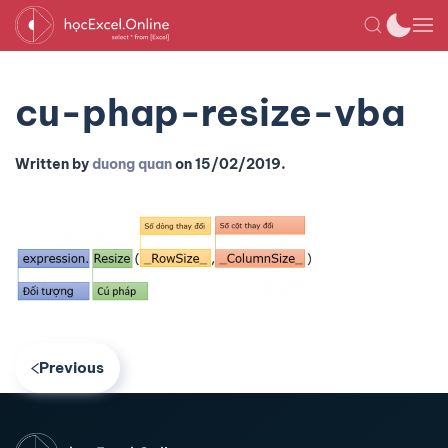
cu-phap-resize-vba
Written by
duong quan
on
15/02/2019
.
Previous