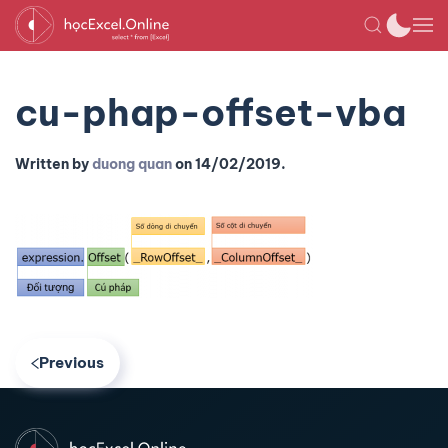
cu-phap-offset-vba
Written by
duong quan
on
14/02/2019
.
Previous