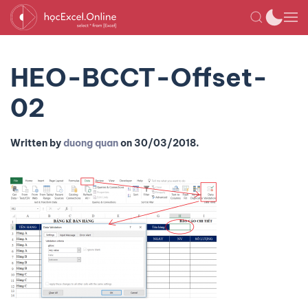
HEO-BCCT-Offset-
02
Written by
duong quan
on
30/03/2018
.