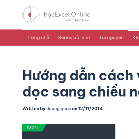
Trang chủ
Series bài viết
Tài nguyên
Kh
Hướng dẫn cách v
dọc sang chiều 
Written by
duong quan
on
12/11/2018
.