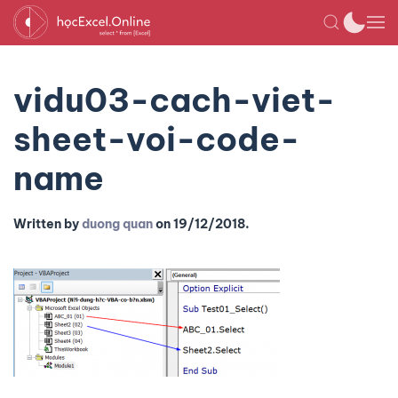
vidu03-cach-viet-
sheet-voi-code-
name
Written by
duong quan
on
19/12/2018
.