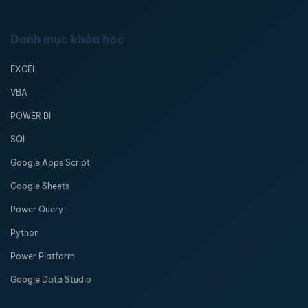
Danh mục khóa học
EXCEL
VBA
POWER BI
SQL
Google Apps Script
Google Sheets
Power Query
Python
Power Platform
Google Data Studio