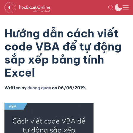
Hướng dẫn cách viết
code VBA để tự động
sắp xếp bảng tính
Excel
Written by
duong quan
on
06/06/2019
.