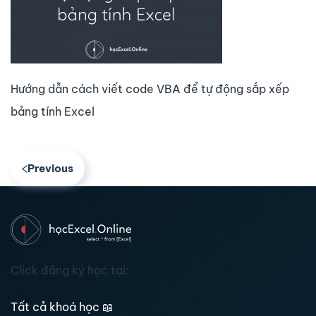
Hướng dẫn cách viết code VBA để tự động sắp xếp
bảng tính Excel
Previous
Click đăng ký học tại:
Tất cả khoá học
📖