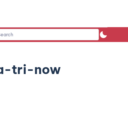
a-tri-now