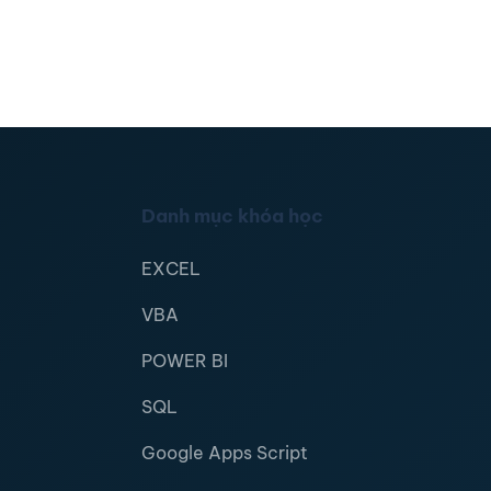
Danh mục khóa học
EXCEL
VBA
POWER BI
SQL
Google Apps Script