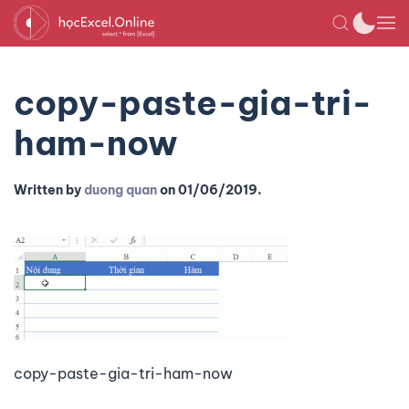
copy-paste-gia-tri-
ham-now
Written by
duong quan
on
01/06/2019
.
copy-paste-gia-tri-ham-now