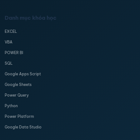
Danh mục khóa học
EXCEL
VBA
POWER BI
SQL
Google Apps Script
Google Sheets
Power Query
Python
Power Platform
Google Data Studio