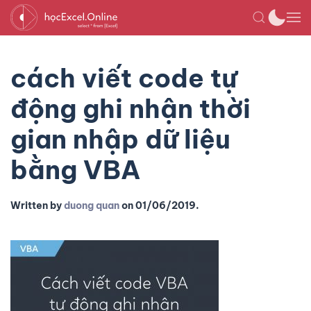
cách viết code tự
động ghi nhận thời
gian nhập dữ liệu
bằng VBA
Written by
duong quan
on
01/06/2019
.