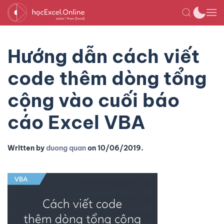
Hướng dẫn cách viết
code thêm dòng tổng
cộng vào cuối báo
cáo Excel VBA
Written by
duong quan
on
10/06/2019
.