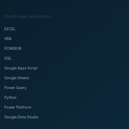
Danh mục khóa học
EXCEL
VBA
POWER BI
SQL
Google Apps Script
Google Sheets
Power Query
Python
Power Platform
Google Data Studio