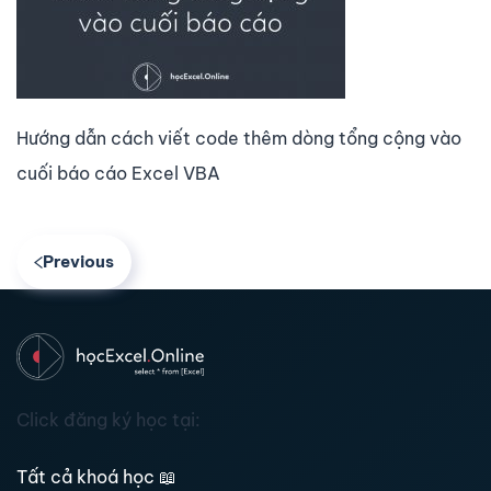
Hướng dẫn cách viết code thêm dòng tổng cộng vào
cuối báo cáo Excel VBA
Previous
Click đăng ký học tại:
Tất cả khoá học
📖