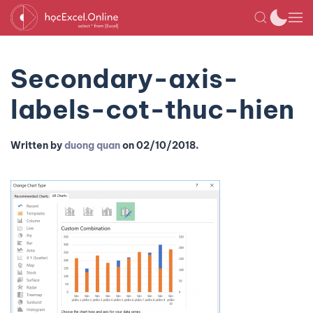
Secondary-axis-
labels-cot-thuc-hien
Written by
duong quan
on
02/10/2018
.