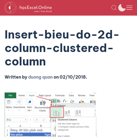
Insert-bieu-do-2d-
column-clustered-
column
Written by
duong quan
on
02/10/2018
.