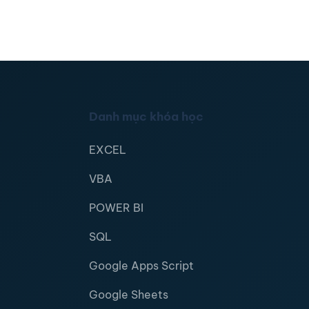
Danh mục khóa học
EXCEL
VBA
POWER BI
SQL
Google Apps Script
Google Sheets