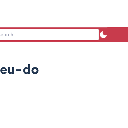
ieu-do