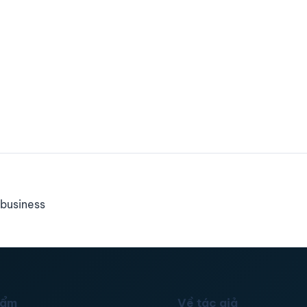
business
hẩm
Về tác giả