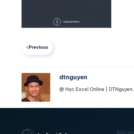
Previous
dtnguyen
@ Học Excel Online | DTNguyen.
Sản p