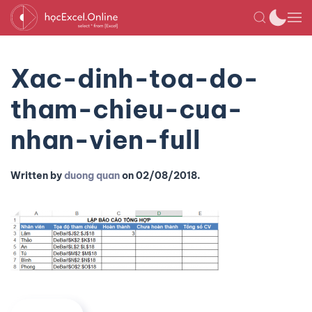
Xac-dinh-toa-do-
tham-chieu-cua-
nhan-vien-full
Written by
duong quan
on
02/08/2018
.