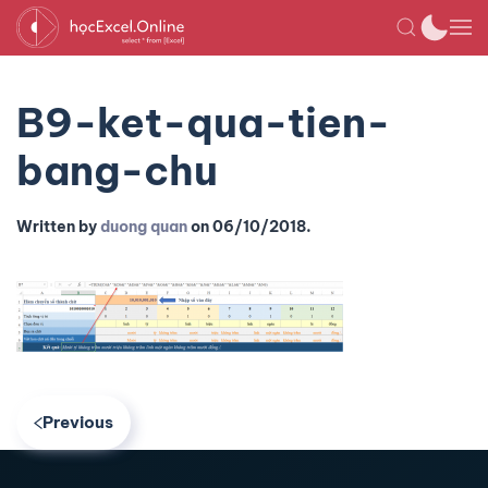
B9-ket-qua-tien-
bang-chu
Written by
duong quan
on
06/10/2018
.
Previous