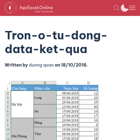
Tron-o-tu-dong-
data-ket-qua
Written by
duong quan
on
18/10/2018
.