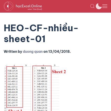
HEO-CF-nhiều-
sheet-01
Written by
duong quan
on
13/04/2018
.