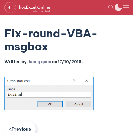
Fix-round-VBA-
msgbox
Written by
duong quan
on
17/10/2018
.
Previous