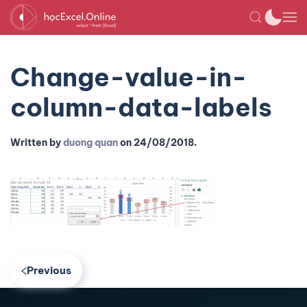
Change-value-in-
column-data-labels
Written by
duong quan
on
24/08/2018
.
Previous