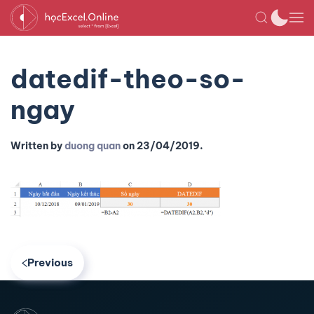
datedif-theo-so-
ngay
Written by
duong quan
on
23/04/2019
.
Previous