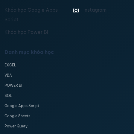
Khóa học Google Apps
Instagram
Script
Khóa học Power BI
Danh mục khóa học
EXCEL
VBA
POWER BI
SQL
Google Apps Script
Google Sheets
Power Query