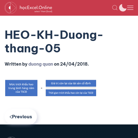
HEO-KH-Duong-
thang-05
Written by
duong quan
on
24/04/2018
.
Previous